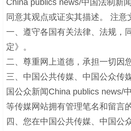
China publics news/中国法制新闻
同意其观点或证实其描述。 注意
一、遵守各国有关法律、法规，
解纷+调解+退费，一次搞定
定
》。
二、尊重网上道德，承担一切因
三、中国公共传媒、中国公众传媒、中国全
国公众新闻China publics news/中
等传媒网站拥有管理笔名和留言
站台名比不上好声名
四、您在中国公共传媒、中国公众传媒、