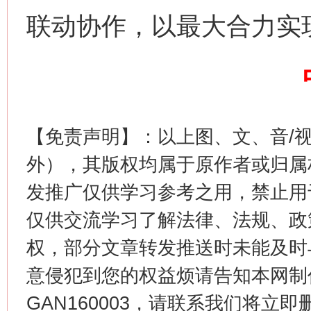
联动协作，以最大合力实
这是一记警钟！
谢
【免责声明】：以上图、文、音/
外），其版权均属于原作者或归属
发推广仅供学习参考之用，禁止用
仅供交流学习了解法律、法规、政
权，部分文章转发推送时未能及时
今
在谋一域中谋全局
意侵犯到您的权益烦请告知本网制作采编
GAN160003，请联系我们将立即删