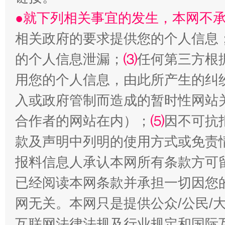
●就下列相关事宜的发生，本网不
相关政府的要求提供您的个人信息
的个人信息泄漏；
⑶
任何第三方根
用您的个人信息，由此所产生的纠
入或政府管制而造成的暂时性网站
合作者的网站在内）；
⑸
因不可抗
揭批美国五大"原罪"
"炒
款及声明中列明的使用方式或免责
报料信息人承认本网所有条款方可
已经阅读本网条款并承担一切因您
网无关。本网只是提供公众/公民/
互联网法律法规及行业规定和国际