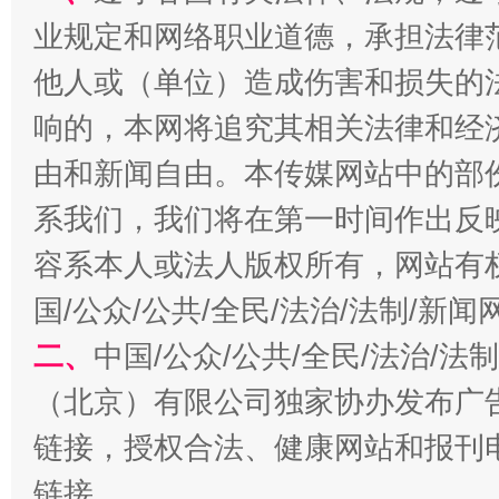
业规定和网络职业道德，承担法律
他人或（单位）造成伤害和损失的
响的，本网将追究其相关法律和经
由和新闻自由。本传媒网站中的部
习近平的博鳌关键词
魏明亮
系我们，我们将在第一时间作出反
容系本人或法人版权所有，网站有
国/公众/公共/全民/法治/法制/新
二、
中国/公众/公共/全民/法治/
（北京）有限公司独家协办发布广
链接，授权合法、健康网站和报刊
生
“刷贴”乱象丛生
链接。