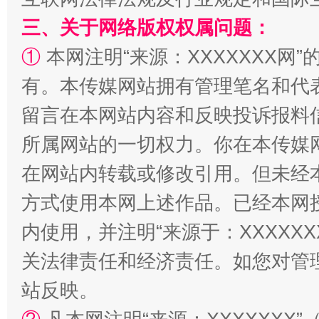
三、关于网络版权权属问题：
解纷+调解+退费，一次搞定
①
本网注明“来源：XXXXXXX网”
有。本传媒网站拥有管理笔名和代
留言在本网站内容和反映投诉报料
所属网站的一切权力。你在本传媒
在网站内转载或修改引用。但未经
方式使用本网上述作品。已经本网
内使用，并注明“来源于：XXXXX
站台名比不上好声名
关法律责任和经济责任。如您对管
站反映。