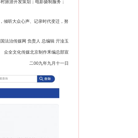
乡村旅游开发策划；电影摄制服务；
，倾听大众心声、记录时代变迁，努
国法治传媒网 负责人 总编辑 亓淦玉
众全文化传媒北京制作釆编总部宣
二00九年九月十一日