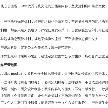
心价值观、中华优秀传统文化的正能量内容，坚决抵制腐朽落后文化，
完善版权保护机制，维护网络创作合法权益，营造良性有序的网络版
度，加强采编人员培训，严控信息发布关口，自觉接受监管部门与社会
违规信息预警机制，规范采编协作流程，严守涉密信息保密义务。
退出机制，定期公示合作名单，统一规范管理。
媒北京制作采编部发起，经法定流程盖章公示后生效，所有合作运营合
媒经营范围
publics media），又称公众全民讯息传媒，是中国法治传媒的运营主
含许可类信息咨询服务）；咨询策划服务；法律咨询（不含依法须律师
、代理、制作；图文设计制作；数字内容制作服务（不含出版发行）；数
企业管理；企业管理咨询；企业形象策划；市场营销策划；项目策划与公
推广；个人互联网直播服务；健康咨询服务（不含诊疗服务）；中医养生