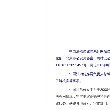
中国法治传媒网系列网站自2
化部、北京市公安局备案，网站已公证，
11010502051457号；网信ICP
中国法治传媒网负责人总编辑
了解核实等事项。
中国法治传媒平台于2008年
法办网底线，牢牢把握正确舆论导
媒服务。获得各地政府、宣传部门