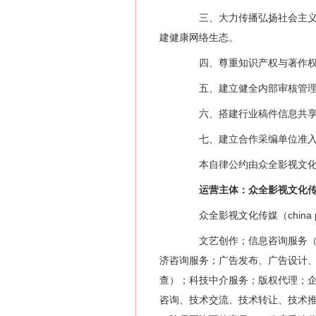
三、大力传播弘扬社会主义核
建健康网络生态。
四、尊重知识产权与著作权，
五、建立健全内部审核管理制
六、搭建行业稿件信息共享与
七、建立合作采编单位准入与
本自律公约由众全影视文化传
运营主体：众全影视文化传
众全影视文化传媒（china 
文艺创作；信息咨询服务（不
济咨询服务；广告发布、广告设计
查）；科技中介服务；版权代理；
咨询、技术交流、技术转让、技术