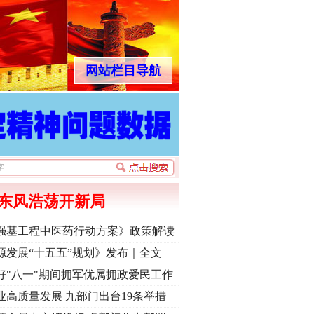
网站栏目导航
东风浩荡开新局
强基工程中医药行动方案》政策解读
源发展“十五五”规划》发布｜全文
好"八一"期间拥军优属拥政爱民工作
业高质量发展 九部门出台19条举措