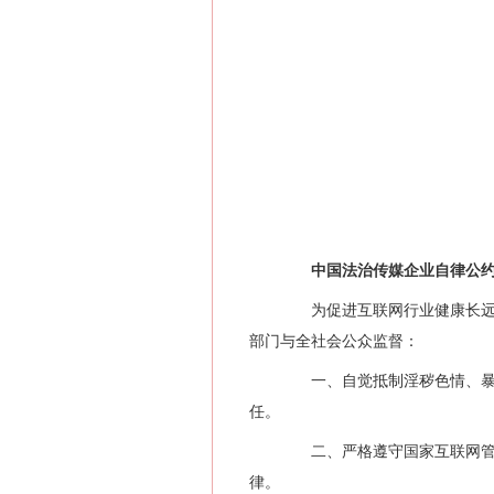
中国法治传媒企业自律公
为促进互联网行业健康长远发
部门与全社会公众监督：
一、自觉抵制淫秽色情、暴力
任。
二、严格遵守国家互联网管理
律。