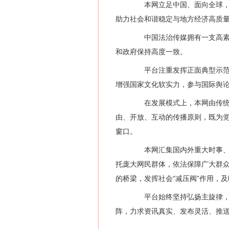
本网立足中国、面向全球，以
助力社会和谐稳定与地方经济高质
中国法治传媒拥有一支高素质
和政府保持高度一致。
平台注重发挥正面典型示范引
增强国家文化软实力，参与国际舆
在发展模式上，本网由传统媒
由、开放、互动的传播原则，既为
窗口。
本网汇集国内外重大时事、社
托庞大网民群体，依法保障广大群
的桥梁，发挥社会“减压阀”作用，
平台始终坚持弘扬主旋律，传
阵，力求资讯真实、发布灵活、推