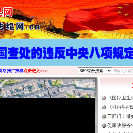
>
网络推广投稿
点击进入>>>
《医疗卫生
《可再生能
三部门：做
促家政服务