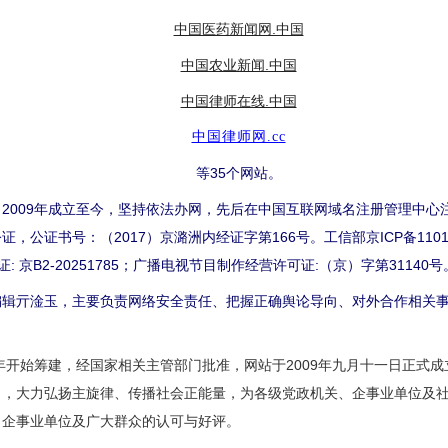
中国医药新闻网.中国
中国农业新闻.中国
中国律师在线.中国
中国律师网.cc
等35个网站。
009年成立至今，坚持依法办网，先后在中国互联网域名注册管理中心
公证书号：（2017）京潞洲内经证字第166号。工信部京ICP备1101
许可证: 京B2-20251785；广播电视节目制作经营许可证:（京）字第31140号
亓淦玉，主要负责网络安全责任、把握正确舆论导向、对外合作相关事
开始筹建，经国家相关主管部门批准，网站于2009年九月十一日正式
向，大力弘扬主旋律、传播社会正能量，为各级党政机关、企事业单位及
、企事业单位及广大群众的认可与好评。