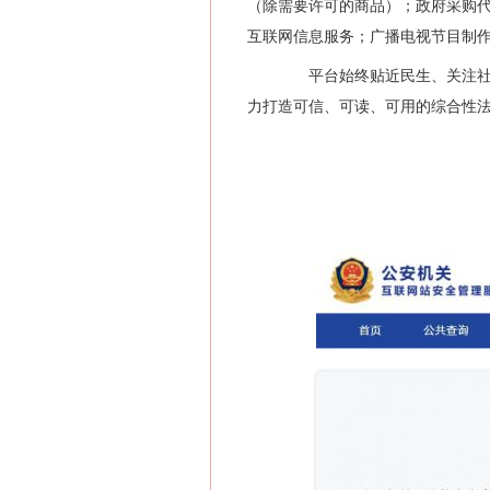
（除需要许可的商品）；政府采购
互联网信息服务；广播电视节目制
平台始终贴近民生、关注社会
力打造可信、可读、可用的综合性