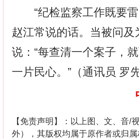
“纪检监察工作既要雷霆
赵江常说的话。当被问及
说：“每查清一个案子，
习近平的博鳌关键词
一片民心。”（通讯员 罗
魏明亮
【免责声明】：以上图、文、音/
外），其版权均属于原作者或归属