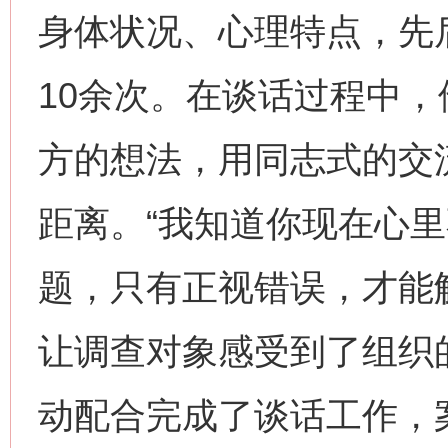
身体状况、心理特点，先
10余次。在谈话过程中
这是一记警钟！
谢
方的想法，用同志式的交
距离。“我知道你现在心
题，只有正视错误，才能
让调查对象感受到了组织
今
动配合完成了谈话工作，
在谋一域中谋全局