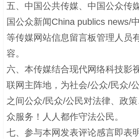
五、中国公共传媒、中国公众传媒、中国全
国公众新闻China publics news/中
这是一记警钟！
谢
等传媒网站信息留言板管理人员
容。
六、本传媒结合现代网络科技影
联网主阵地，为社会/公众/民众
之间公众/民众/公民对法律、政
今
众服务！人人都作守法公民。
在谋一域中谋全局
七、参与本网发表评论感言即表明