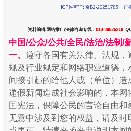
“刷贴”乱象丛生
ICP许可证: 京B2-20251785
广
资料编辑/网络推广/法律咨询专线：
010-89525216
QQ
中国/公众/公共/全民/法治/法
一、
遵守各国有关法律、法规，
规及行业规定和网络职业道德，
揭批美国五大"原罪"
"炒
间接引起的给他人或（单位）造
递假新闻造成社会影响的，本网
国宪法，保障公民的言论自由和
无意中涉及到您的权益，请及时
或更正。特请来函来电说明本网