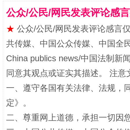
公众/公民/网民发表评论感
★
公众/公民/网民发表评论感言
共传媒、中国公众传媒、中国全民传媒Ch
漫山遍野的桃花与雪山、麦地、白藏房
除了
China publics news/中国法制新闻
同意其观点或证实其描述。 注意
一、遵守各国有关法律、法规，
定
》。
二、尊重网上道德，承担一切因