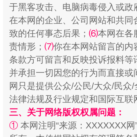
于黑客攻击、电脑病毒侵入或政
在本网的企业、公司网站和共同
致的任何事态后果；
⑹
本网在各
责情形；
⑺
你在本网站留言的内
漫山遍野的桃花与雪山、麦地、白藏房
除了
条款方可留言和反映投诉报料等
并承担一切因您的行为而直接或
网只是提供公众/公民/大众/民
法律法规及行业规定和国际互联
三、关于网络版权权属问题：
①
本网注明“来源：XXXXXXX网
招工难、用工荒背后