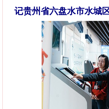
记贵州省六盘水市水城