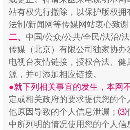
站有权先行撤除，以保护版权拥有者
法制/新闻网等传媒网站衷心致谢
解纷+调解+退费，一次搞定
二、
中国/公众/公共/全民/法治
传媒（北京）有限公司独家协办
电视台友情链接，授权合法、健
源，并可添加相应链接。
●就下列相关事宜的发生，本网
定或相关政府的要求提供您的个
站台名比不上好声名
他原因导致的个人信息泄漏；
⑶
中所列明的情况使用您的个人信