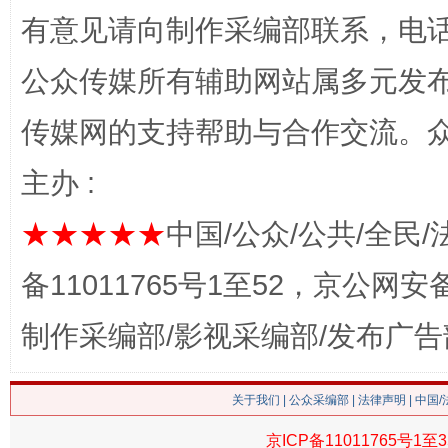
有意见请向制作采编部联系，电话：0
公众传媒所有辅助网站属多元发
传媒网的支持帮助与合作交流。
习近平的博鳌关键词
主办 :
魏明亮
★★★★★
中国/公众/公共/全民/
备11011765号1至52，京公网安备：
制作采编部/影视采编部/发布广告
关于我们
|
公众采编部
|
法律声明
| 中国
生
京ICP备11011765号1至3