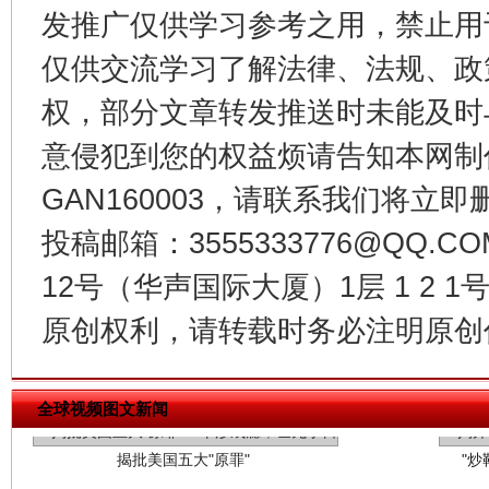
发推广仅供学习参考之用，禁止用
生
“刷贴”乱象丛生
仅供交流学习了解法律、法规、政
权，部分文章转发推送时未能及时
意侵犯到您的权益烦请告知本网制作采编
GAN160003，请联系我们将立即删
投稿邮箱：3555333776@QQ
12号（华声国际大厦）1层 1 2
揭批美国五大"原罪"
"炒
原创权利，请转载时务必注明原创作
全球视频图文新闻