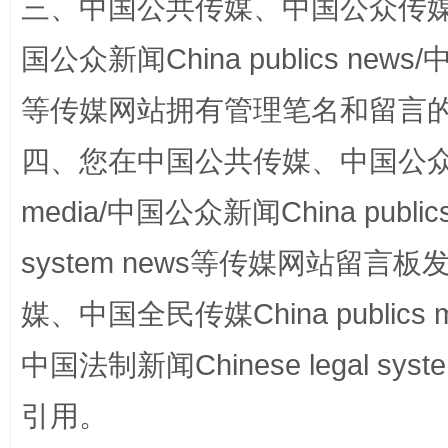
三、中国公共传媒、中国公众传媒、中国全
招工难、用工荒背后
国公众新闻China publics news/中
等传媒网站拥有管理笔名和留言
四、您在中国公共传媒、中国公众传媒、
media/中国公众新闻China public
system news等传媒网站留
网上购药对药下症？
媒、中国全民传媒China publics me
中国法制新闻Chinese legal 
引用。